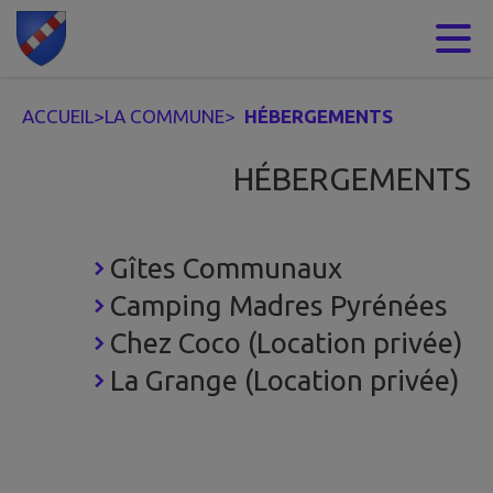
Contenu
Menu
Recherche
Pied de page
ACCUEIL
>
LA COMMUNE
>
HÉBERGEMENTS
HÉBERGEMENTS
Gîtes Communaux
Camping Madres Pyrénées
Chez Coco (Location privée)
La Grange (Location privée)