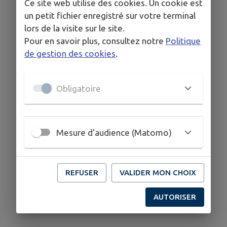
Ce site web utilise des cookies. Un cookie est
un petit fichier enregistré sur votre terminal
📩
dotyflint@hotmail.fr
lors de la visite sur le site.
Page facebook
Pour en savoir plus, consultez notre
Politique
Instagram
de gestion des cookies
.
Obligatoire
Mesure d'audience (Matomo)
REFUSER
VALIDER MON CHOIX
AUTORISER