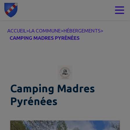
Contenu
Menu
Recherche
Pied de page
ACCUEIL
>
LA COMMUNE
>
HÉBERGEMENTS
>
CAMPING MADRES PYRÉNÉES
Camping Madres
Pyrénées