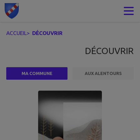
Contenu
Menu
Recherche
Pied de page
ACCUEIL
>
DÉCOUVRIR
DÉCOUVRIR
MA COMMUNE
AUX ALENTOURS
1 points d'intérêts trouvés.