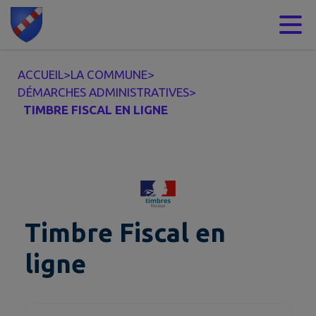
Contenu
Menu
Recherche
Pied de page
ACCUEIL
>
LA COMMUNE
>
DÉMARCHES ADMINISTRATIVES
>
TIMBRE FISCAL EN LIGNE
Timbre Fiscal en
ligne