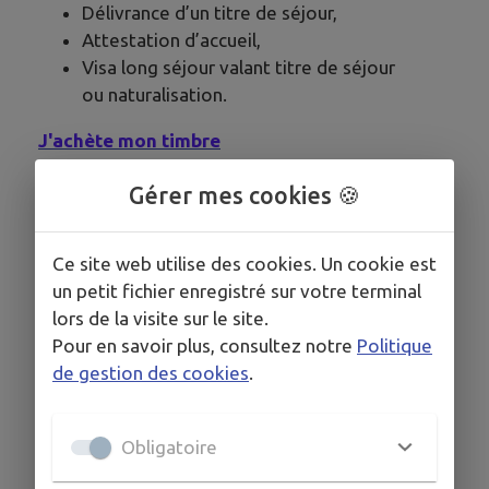
Délivrance d’un titre de séjour,
Attestation d’accueil,
Visa long séjour valant titre de séjour
ou naturalisation.
J'achète mon timbre
Gérer mes cookies 🍪
Ce site web utilise des cookies. Un cookie est
un petit fichier enregistré sur votre terminal
lors de la visite sur le site.
Pour en savoir plus, consultez notre
Politique
de gestion des cookies
.
Obligatoire