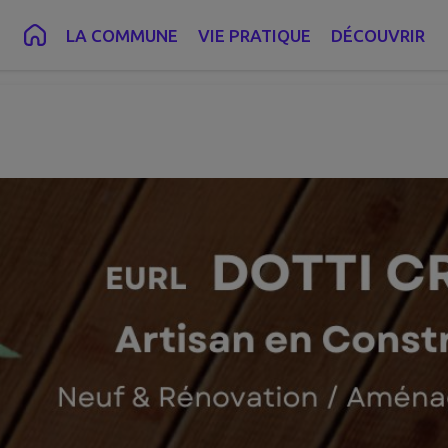
onstruction bois Dotti Cré
LA COMMUNE
VIE PRATIQUE
DÉCOUVRIR