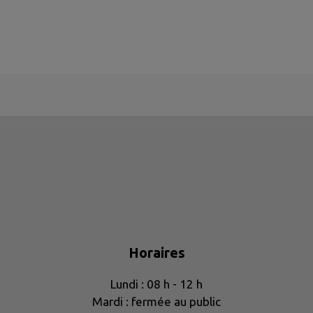
Horaires
Lundi : 08 h - 12 h
Mardi : fermée au public