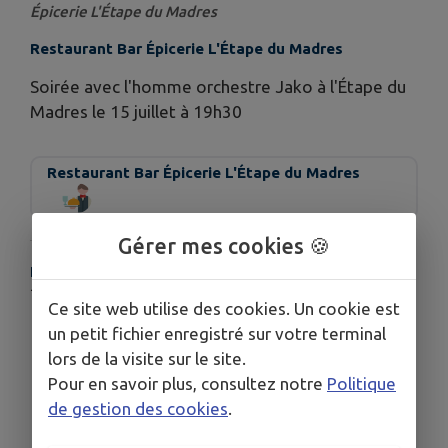
Épicerie L'Étape du Madres
Restaurant Bar Épicerie L'Étape du Madres
Soirée avec l'homme orchestre Jako à l'Étape du
Madres le 15 juillet à 19h30
Restaurant Bar Épicerie L'Étape du Madres
Gérer mes cookies 🍪
HORAIRES
19h30
Ce site web utilise des cookies. Un cookie est
un petit fichier enregistré sur votre terminal
lors de la visite sur le site.
Pour en savoir plus, consultez notre
Politique
de gestion des cookies
.