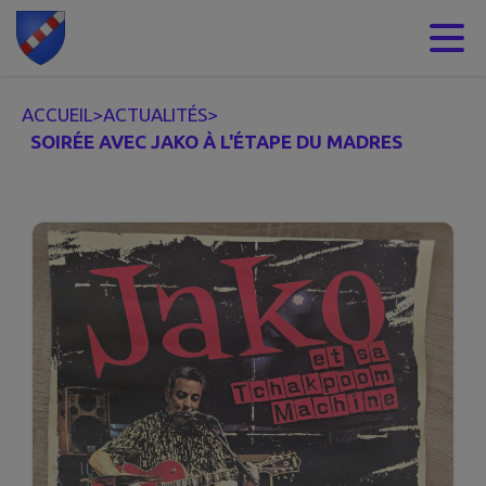
Contenu
Menu
Recherche
Pied de page
ACCUEIL
>
ACTUALITÉS
>
SOIRÉE AVEC JAKO À L'ÉTAPE DU MADRES